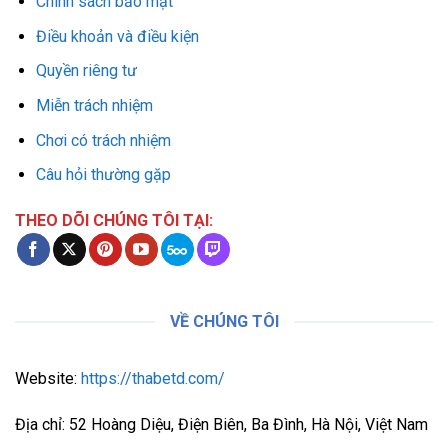
Chính sách bảo mật
Điều khoản và điều kiện
Quyền riêng tư
Miễn trách nhiệm
Chơi có trách nhiệm
Câu hỏi thường gặp
THEO DÕI CHÚNG TÔI TẠI:
VỀ CHÚNG TÔI
Website:
https://thabetd.com/
Địa chỉ: 52 Hoàng Diệu, Điện Biên, Ba Đình, Hà Nội, Việt Nam