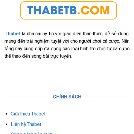
Thabet
là nhà cái uy tín với giao diện thân thiện, dễ sử dụng,
mang đến trải nghiệm tuyệt vời cho người chơi cá cược. Nền
tảng này cung cấp đa dạng các loại hình trò chơi từ cá cược
thể thao đến sòng bài trực tuyến.
CHÍNH SÁCH
Giới thiệu Thabet
Liên hệ Thabet