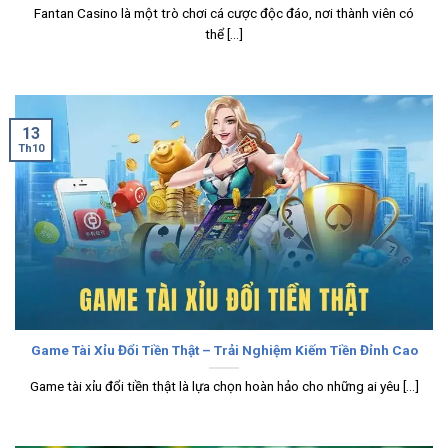
Fantan Casino là một trò chơi cá cược độc đáo, nơi thành viên có
thể [...]
13
Th10
Game Tài Xỉu Đổi Tiền Thật – Trải Nghiệm Kiếm Tiền Đỉnh Cao
Game tài xỉu đổi tiền thật là lựa chọn hoàn hảo cho những ai yêu [...]