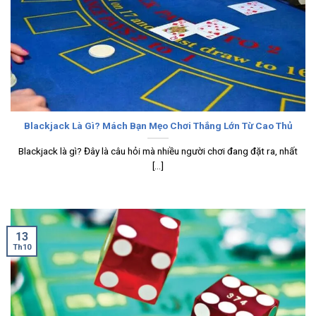
Blackjack Là Gì? Mách Bạn Mẹo Chơi Thắng Lớn Từ Cao Thủ
Blackjack là gì? Đây là câu hỏi mà nhiều người chơi đang đặt ra, nhất
[...]
13
Th10