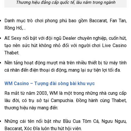
Thương hiệu đẳng cấp quốc tế, lâu năm trong ngành
Danh mục trò chơi phong phú bao gồm Baccarat, Fan Tan,
Rồng Hổ,…
AE Sexy nổi bật với đội ngũ Dealer chuyên nghiệp, cuốn hút,
tạo nên sức hút không nhỏ đối với người chơi Live Casino
Thabet.
Nền tảng hoạt động mượt mà trên nhiều thiết bị từ máy tính
cá nhân đến điện thoại di động, mang lại sự tiện lợi tối đa.
WM Casino – Tượng đài sòng bài khu vực
Ra mắt từ năm 2003, WM là một trong những nhà cung cấp
lâu đời, có trụ sở tại Campuchia. Đồng hành cùng Thabet,
thương hiệu này mang đến:
Những cái tên nổi bật như Bầu Cua Tôm Cá, Ngưu Ngưu,
Baccarat, Xóc Đĩa luôn thu hút hội viên.