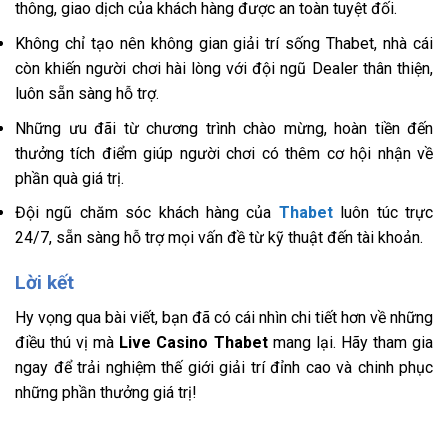
thông, giao dịch của khách hàng được an toàn tuyệt đối.
Không chỉ tạo nên không gian giải trí sống Thabet, nhà cái
còn khiến người chơi hài lòng với đội ngũ Dealer thân thiện,
luôn sẵn sàng hỗ trợ.
Những ưu đãi từ chương trình chào mừng, hoàn tiền đến
thưởng tích điểm giúp người chơi có thêm cơ hội nhận về
phần quà giá trị.
Đội ngũ chăm sóc khách hàng của
Thabet
luôn túc trực
24/7, sẵn sàng hỗ trợ mọi vấn đề từ kỹ thuật đến tài khoản.
Lời kết
Hy vọng qua bài viết, bạn đã có cái nhìn chi tiết hơn về những
điều thú vị mà
Live Casino Thabet
mang lại. Hãy tham gia
ngay để trải nghiệm thế giới giải trí đỉnh cao và chinh phục
những phần thưởng giá trị!