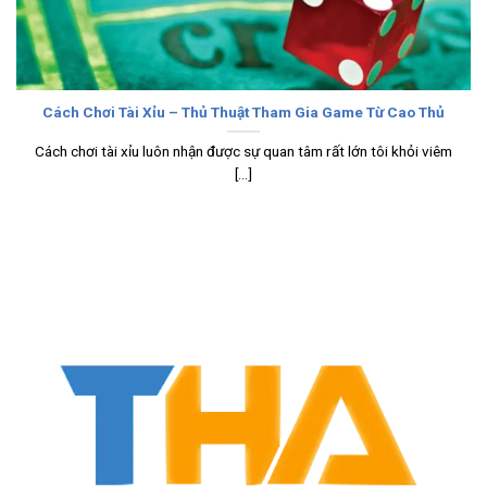
Cách Chơi Tài Xỉu – Thủ Thuật Tham Gia Game Từ Cao Thủ
Cách chơi tài xỉu luôn nhận được sự quan tâm rất lớn tôi khỏi viêm
[...]