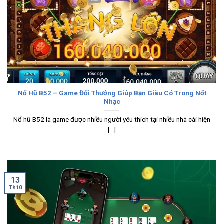
Nổ Hũ B52 – Game Đổi Thưởng Giúp Bạn Giàu Có Trong Nốt
Nhạc
Nổ hũ B52 là game được nhiều người yêu thích tại nhiều nhà cái hiện
[...]
13
Th10