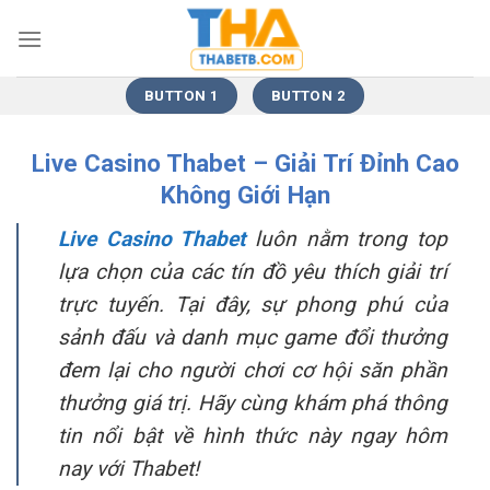
Bỏ
qua
nội
dung
BUTTON 1
BUTTON 2
Live Casino Thabet – Giải Trí Đỉnh Cao
Không Giới Hạn
Live Casino Thabet
luôn nằm trong top
lựa chọn của các tín đồ yêu thích giải trí
trực tuyến. Tại đây, sự phong phú của
sảnh đấu và danh mục game đổi thưởng
đem lại cho người chơi cơ hội săn phần
thưởng giá trị. Hãy cùng khám phá thông
tin nổi bật về hình thức này ngay hôm
nay với Thabet!