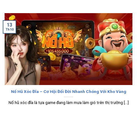
13
Th10
Nổ Hũ Xóc Đĩa – Cơ Hội Đổi Đời Nhanh Chóng Với Kho Vàng
Nổ hũ xóc đĩa là tựa game đang làm mưa làm gió trên thị trường [...]