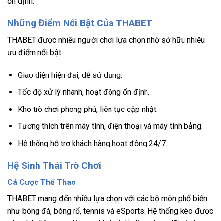
ổn định.
Những Điểm Nổi Bật Của THABET
THABET được nhiều người chơi lựa chọn nhờ sở hữu nhiều
ưu điểm nổi bật:
Giao diện hiện đại, dễ sử dụng.
Tốc độ xử lý nhanh, hoạt động ổn định.
Kho trò chơi phong phú, liên tục cập nhật.
Tương thích trên máy tính, điện thoại và máy tính bảng.
Hệ thống hỗ trợ khách hàng hoạt động 24/7.
Hệ Sinh Thái Trò Chơi
Cá Cược Thể Thao
THABET mang đến nhiều lựa chọn với các bộ môn phổ biến
như bóng đá, bóng rổ, tennis và eSports. Hệ thống kèo được