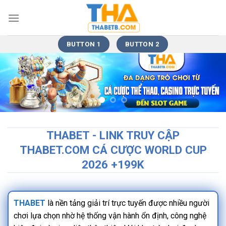
Bỏ
qua
nội
dung
BUTTON 1
BUTTON 2
THABET - LINK TRUY CẬP
THABET.COM CÁ CƯỢC WORLD CUP
2026 +199K
THABET
là nền tảng giải trí trực tuyến được nhiều người
chơi lựa chọn nhờ hệ thống vận hành ổn định, công nghệ