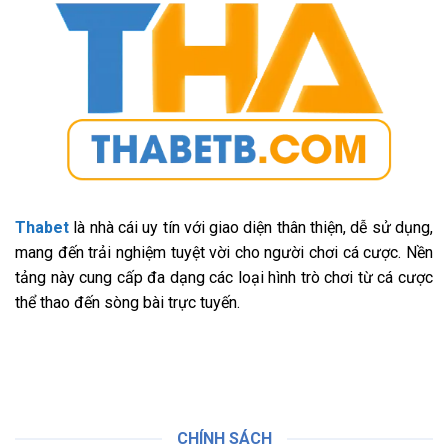
Thabet
là nhà cái uy tín với giao diện thân thiện, dễ sử dụng,
mang đến trải nghiệm tuyệt vời cho người chơi cá cược. Nền
tảng này cung cấp đa dạng các loại hình trò chơi từ cá cược
thể thao đến sòng bài trực tuyến.
CHÍNH SÁCH