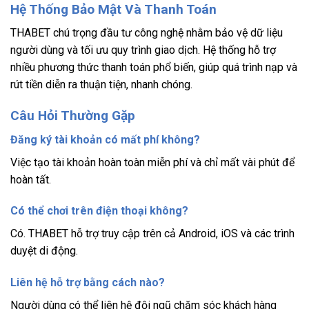
Hệ Thống Bảo Mật Và Thanh Toán
THABET chú trọng đầu tư công nghệ nhằm bảo vệ dữ liệu
người dùng và tối ưu quy trình giao dịch. Hệ thống hỗ trợ
nhiều phương thức thanh toán phổ biến, giúp quá trình nạp và
rút tiền diễn ra thuận tiện, nhanh chóng.
Câu Hỏi Thường Gặp
Đăng ký tài khoản có mất phí không?
Việc tạo tài khoản hoàn toàn miễn phí và chỉ mất vài phút để
hoàn tất.
Có thể chơi trên điện thoại không?
Có. THABET hỗ trợ truy cập trên cả Android, iOS và các trình
duyệt di động.
Liên hệ hỗ trợ bằng cách nào?
Người dùng có thể liên hệ đội ngũ chăm sóc khách hàng