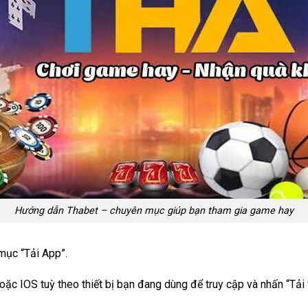
Hướng dẫn Thabet – chuyên mục giúp bạn tham gia game hay
mục “Tải App”.
ặc IOS tuỳ theo thiết bị bạn đang dùng để truy cập và nhấn “Tải 