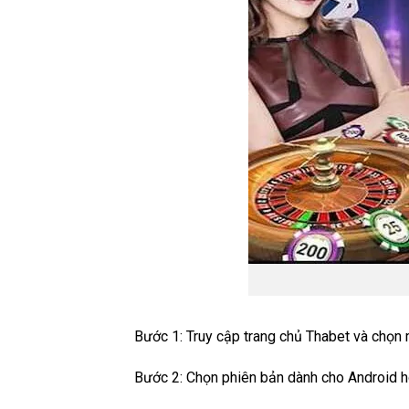
Bước 1: Truy cập trang chủ Thabet và chọn 
Bước 2: Chọn phiên bản dành cho Android ho