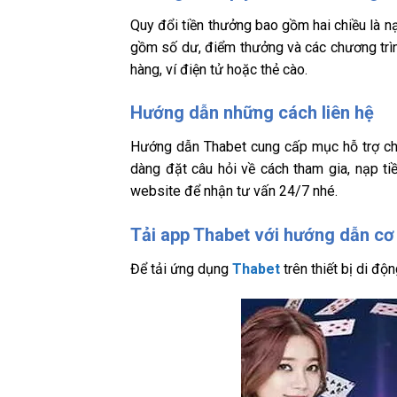
Quy đổi tiền thưởng bao gồm hai chiều là nạp
gồm số dư, điểm thưởng và các chương trình
hàng, ví điện tử hoặc thẻ cào.
Hướng dẫn những cách liên hệ
Hướng dẫn Thabet cung cấp mục hỗ trợ chi 
dàng đặt câu hỏi về cách tham gia, nạp ti
website để nhận tư vấn 24/7 nhé.
Tải app Thabet với hướng dẫn cơ
Để tải ứng dụng
Thabet
trên thiết bị di độ