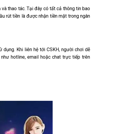
 và thao tác. Tại đây có tất cả thông tin bao
u rút tiền là được nhận tiền mặt trong ngân
 dụng. Khi liên hệ tới CSKH, người chơi dễ
hư hotline, email hoặc chat trực tiếp trên