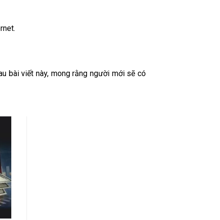
rnet.
au bài viết này, mong rằng người mới sẽ có